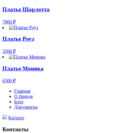
Платье Шарлотта
7800
₽
Платье Роуз
3500
₽
Платье Моника
6500
₽
Главная
О бренде
Блог
Документы
Каталог
Контакты