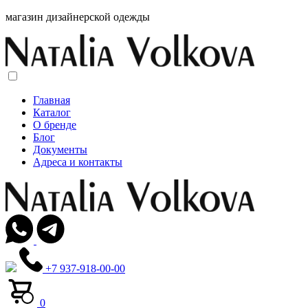
магазин дизайнерской одежды
Главная
Каталог
О бренде
Блог
Документы
Адреса и контакты
+7 937-918-00-00
0