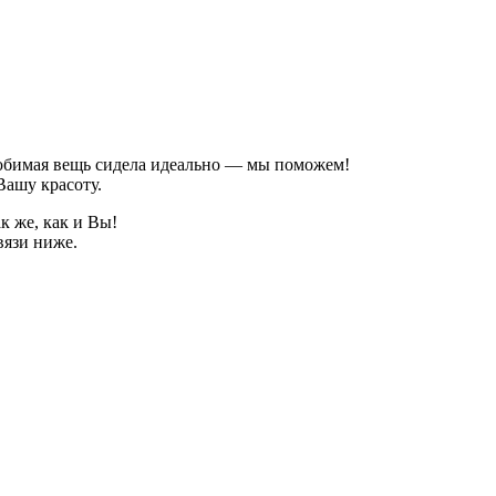
 любимая вещь сидела идеально — мы поможем!
Вашу красоту.
к же, как и Вы!
вязи ниже.