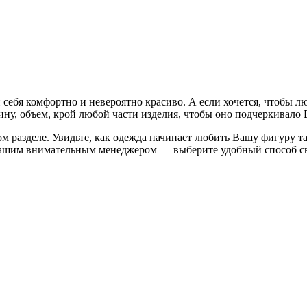
и себя комфортно и невероятно красиво. А если хочется, чтобы
ну, объем, крой любой части изделия, чтобы оно подчеркивало 
разделе. Увидьте, как одежда начинает любить Вашу фигуру та
с нашим внимательным менеджером — выберите удобный способ с